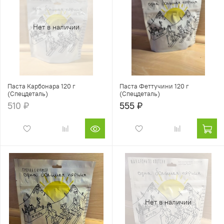
Нет в наличии
Паста Карбонара 120 г
Паста Феттучини 120 г
(Спецдеталь)
(Спецдеталь)
510 ₽
555 ₽
Нет в наличии