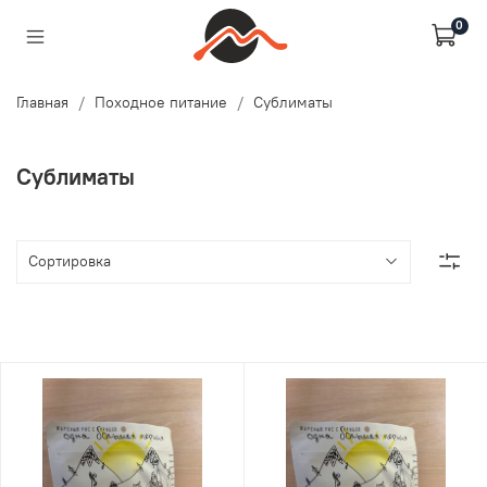
0
Главная
Походное питание
Сублиматы
Сублиматы