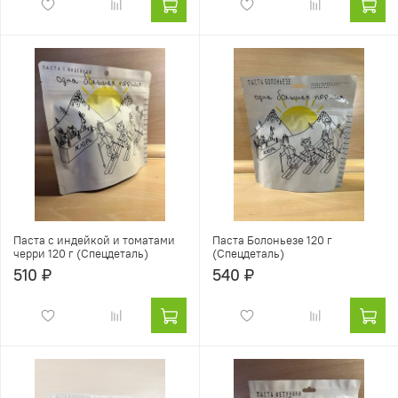
Паста с индейкой и томатами
Паста Болоньезе 120 г
черри 120 г (Спецдеталь)
(Спецдеталь)
510 ₽
540 ₽