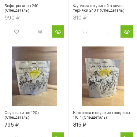
Бефстроганов 240 г
Фунчоза с курицей в соусе
(Спецдеталь)
терияки 240 г (Спецдеталь)
990 ₽
810 ₽
Соус фахитос 120 г
Картошка в соусе из говядины
(Спецдеталь)
110 г (Спецдеталь)
795 ₽
815 ₽