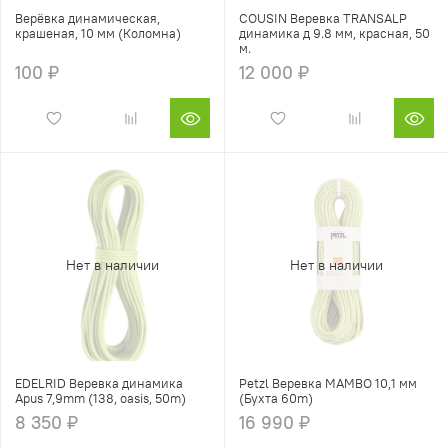
Верёвка динамическая,
COUSIN Веревка TRANSALP
крашеная, 10 мм (Коломна)
динамика д 9.8 мм, красная, 50
м.
100 ₽
12 000 ₽
Нет в наличии
Нет в наличии
EDELRID Веревка динамика
Petzl Веревка MAMBO 10,1 мм
Apus 7,9mm (138, oasis, 50m)
(Бухта 60m)
8 350 ₽
16 990 ₽