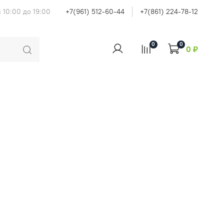
 10:00 до 19:00
+7(961) 512-60-44
+7(861) 224-78-12
0
0
0 ₽