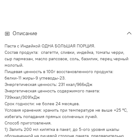
Описание
Паста с Индейкой ОДНА БОЛЬШАЯ ПОРЦИЯ.
Состав продукта: спагетти, сливки, индейка, томаты черри,
сыр пармезан, масло рапсовое, соль, базилик, перец черный
молотый.
Пищевая ценность в 100г восстановленного продукта:
белки-11 жиры-9 углеводы-23.
Энергетическая ценность: 231 ккал/966кДж
Энергетическая ценность содержимого пакета:
739ккал/3091кДж
Срок годности: не более 24 месяцев.
Условия хранения: хранить при температуре не выше +25 ºС,
избегать попадания прямых солнечных лучей.
Способ приготовления.
1) Залить 200 мл кипятка в пакет, до 5-ого уровня шкалы
обозначенной на лицевой стороне пакета, предварительно