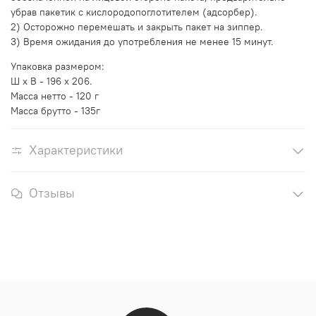
убрав пакетик с кислородопоглотителем (адсорбер).
2) Осторожно перемешать и закрыть пакет на зиппер.
3) Время ожидания до употребления не менее 15 минут.
Упаковка размером:
Ш х В - 196 х 206.
Масса нетто - 120 г
Масса брутто - 135г
Характеристики
Отзывы