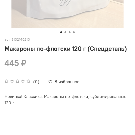
арт.
3102140210
Макароны по-флотски 120 г (Спецдеталь)
445 ₽
(0)
В избранное
Новинка! Классика. Макароны по-флотски, сублимированные
120 г