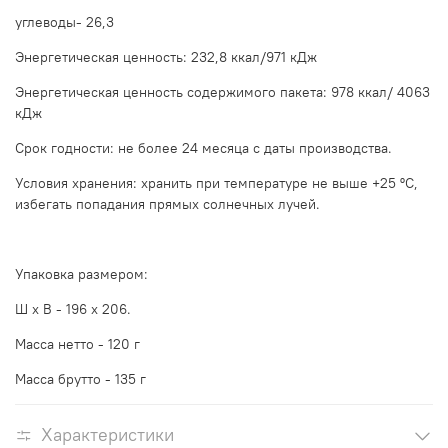
углеводы- 26,3
Энергетическая ценность: 232,8 ккал/971 кДж
Энергетическая ценность содержимого пакета: 978 ккал/ 4063
кДж
Срок годности: не более 24 месяца с даты производства.
Условия хранения: хранить при температуре не выше +25 ºС,
избегать попадания прямых солнечных лучей.
Упаковка размером:
Ш х В - 196 х 206.
Масса нетто - 120 г
Масса брутто - 135 г
Характеристики