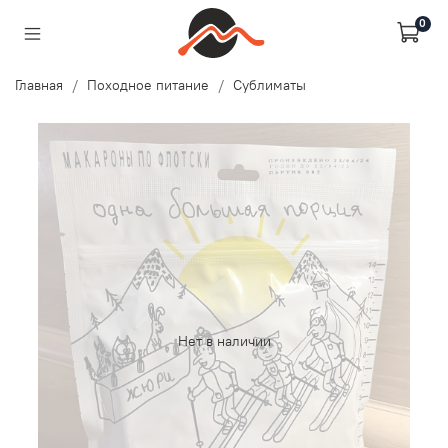
0
Главная
Походное питание
Сублиматы
Нет в наличии