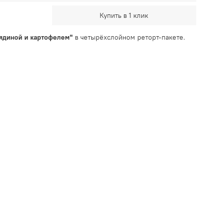
Купить в 1 клик
вядиной и картофелем"
в четырёхслойном реторт-пакете.