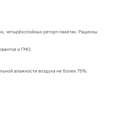
ых, четырёхслойных реторт-пакетах. Рационы
рвантов и ГМО.
ельной влажности воздуха не более 75%.