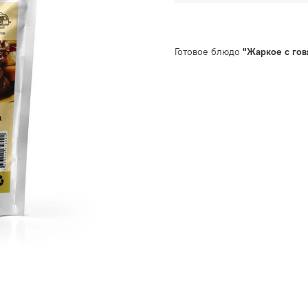
Готовое блюдо
"Жаркое с го