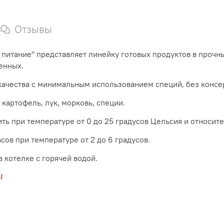
Отзывы
питание" представляет линейку готовых продуктов в прочн
енных.
ачества с минимальным использованием специй, без консе
 картофель, лук, морковь, специи.
ить при температуре от 0 до 25 градусов Цельсия и относит
сов при температуре от 2 до 6 градусов.
 котелке с горячей водой.
!