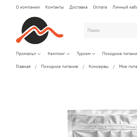
О компании
Контакты
Доставка
Оплата
Личный каб
Промальп
Кемпинг
Туризм
Походное питан
Главная
Походное питание
Консервы
Мое пит