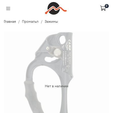
0
Главная
Промальп
Зажимы
Нет в наличии