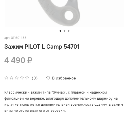
арт.
311601433
Зажим PILOT L Camp 54701
4 490 ₽
(0)
В избранное
Классический зажим типа "Жумар", с плавной и надежной
фиксацией на веревке. Благодаря дополнительному шарниру на
кулачке, появляется дополнительная возможность сдвинуть зажим
.
вниз не отстегивая его от веревки