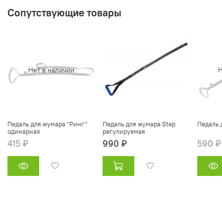
Сопутствующие товары
Нет в наличии
Н
Педаль для жумара "Ринг"
Педаль для жумара Step
Педаль 
одинарная
регулируемая
415 ₽
990 ₽
590 ₽