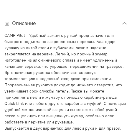
Описание
CAMP Pilot - Удобный зажим с ручкой предназначен для
быстрого подъема по закрепленным перилам. Благодаря
кулачку из литой стали с зубчиками, зажим надежно
закрепляется на веревке. Легкий, но прочный жумар
изготовлен из алюминиевого сплава и имеет удлиненный
канал для веревки, что упрощают передвижения на траверсе.
Эргономичная рукоятка обеспечивает хорошую
термоизоляцию и надежный хват, даже при намокании.
Прорезиненная рукоятка доходит до нижнего отверстия, что
увеличивает срок службы петель. Также вы можете
прикреплять петли к жумару с помощью карабина-рапида
Quick Link или любого другого карабина с муфтой. С помощью
удобной металлической защелки вы можете любой рукой
легко вщелкнуть или выщелкнуть жумар, особенно если
работаете в перчатке или рукавице.
Выпускается в двух вариантах: для левой руки и для правой.