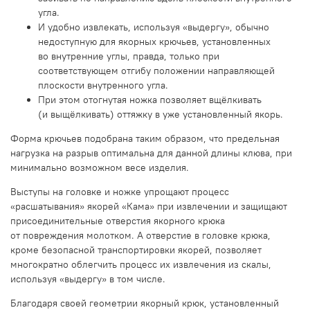
угла.
И удобно извлекать, используя «выдергу», обычно
недоступную для якорных крючьев, установленных
во внутренние углы, правда, только при
соответствующем отгибу положении направляющей
плоскости внутренного угла.
При этом отогнутая ножка позволяет вщёлкивать
(и выщёлкивать) оттяжку в уже установленный якорь.
Форма крючьев подобрана таким образом, что предельная
нагрузка на разрыв оптимальна для данной длины клюва, при
минимально возможном весе изделия.
Выступы на головке и ножке упрощают процесс
«расшатывания» якорей «Кама» при извлечении и защищают
присоединительные отверстия якорного крюка
от повреждения молотком. А отверстие в головке крюка,
кроме безопасной транспортировки якорей, позволяет
многократно облегчить процесс их извлечения из скалы,
используя «выдергу» в том числе.
Благодаря своей геометрии якорный крюк, установленный