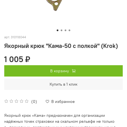
арт.
310118044
Якорный крюк "Кама-50 с полкой" (Krok)
1 005 ₽
В корзину
Купить в 1 клик
(0)
В избранное
Якорный крюк «Кама» предназначен для организации
надёжных точек страховки на скальном рельефе не только