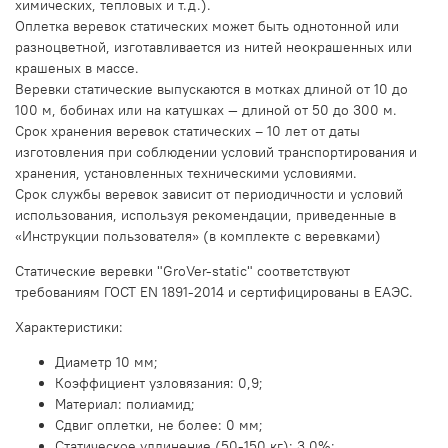
химических, тепловых и т.д.).
Оплетка веревок статических может быть однотонной или
разноцветной, изготавливается из нитей неокрашенных или
крашеных в массе.
Веревки статические выпускаются в мотках длиной от 10 до
100 м, бобинах или на катушках — длиной от 50 до 300 м.
Срок хранения веревок статических – 10 лет от даты
изготовления при соблюдении условий транспортирования и
хранения, установленных техническими условиями.
Срок службы веревок зависит от периодичности и условий
использования, используя рекомендации, приведенные в
«Инструкции пользователя» (в комплекте с веревками)
Статические веревки "GroVer-static" соответствуют
требованиям ГОСТ EN 1891-2014 и сертифицированы в ЕАЭС.
Характеристики:
Диаметр 10 мм;
Коэффициент узловязания: 0,9;
Материал: полиамид;
Сдвиг оплетки, не более: 0 мм;
Статическое удлинение (50-150 кг): 3,0%;