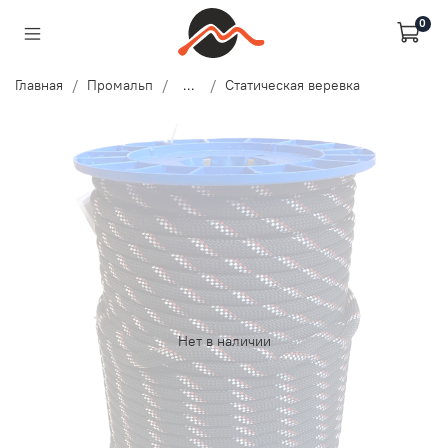
0
Главная
Промальп
...
Статическая веревка
Нет в наличии