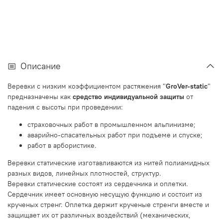
Описание
Веревки с низким коэффициентом растяжения "
GroVer-static
"
предназначены как
средство индивидуальной защиты
от
падения с высоты при проведении:
страховочных работ в промышленном альпинизме;
аварийно-спасательных работ при подъеме и спуске;
работ в арбористике.
Веревки статические изготавливаются из нитей полиамидных
разных видов, линейных плотностей, структур.
Веревки статические состоят из сердечника и оплетки.
Сердечник имеет основную несущую функцию и состоит из
крученых стренг. Оплетка держит крученые стренги вместе и
защищает их от различных воздействий (механических,