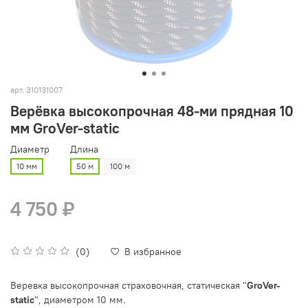
арт.
310131007
Верёвка высокопрочная 48-ми прядная 10
мм GroVer-static
Диаметр
Длина
10 мм
50 м
100 м
4 750 ₽
(0)
В избранное
Веревка высокопрочная страховочная, статическая "
GroVer-
static
", диаметром 10 мм.