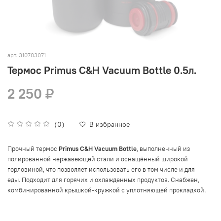
арт.
310703071
Термос Primus C&H Vacuum Bottle 0.5л.
2 250 ₽
(0)
В избранное
Прочный термос
Primus C&H Vacuum Bottle
, выполненный из
полированной нержавеющей стали и оснащённый широкой
горловиной, что позволяет использовать его в том числе и для
еды.
Подходит для горячих и охлажденных продуктов. Снабжен,
.
комбинированной крышкой-кружкой с уплотняющей прокладкой