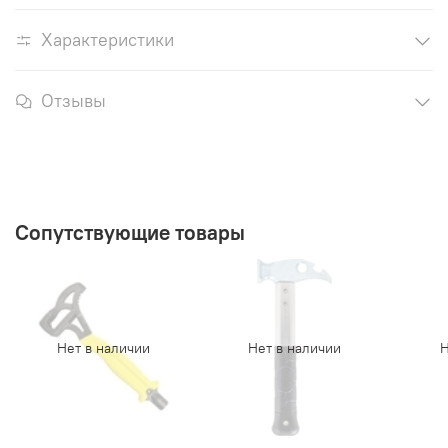
Характеристики
Отзывы
Сопутствующие товары
Нет в наличии
Нет в наличии
Н