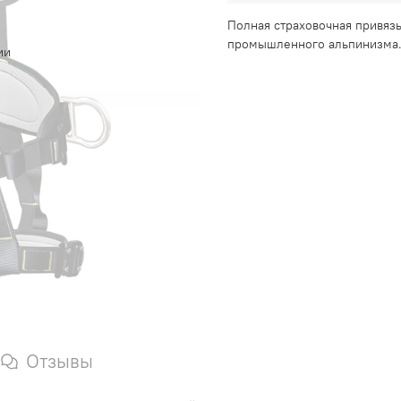
Полная страховочная привяз
промышленного альпинизма
ии
Отзывы