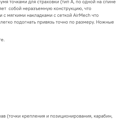
я точками для страховки (тип А, по одной на спине
ляет собой неразъемную конструкцию, что
 с мягкими накладками с сеткой AirMech что
легко подогнать привязь точно по размеру. Ножные
е.
ав (точки крепления и позиционирования, карабин,