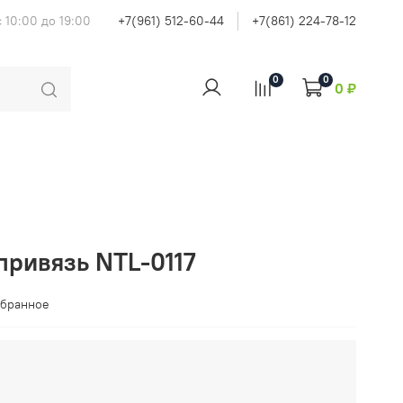
 10:00 до 19:00
+7(961) 512-60-44
+7(861) 224-78-12
0
0
0 ₽
привязь NTL-0117
збранное