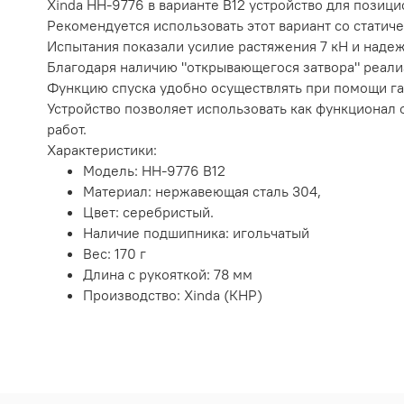
Xinda HH-9776 в варианте B12 устройство для позиц
Рекомендуется использовать этот вариант со статиче
Испытания показали усилие растяжения 7 кН и наде
Благодаря наличию "открывающегося затвора" реали
Функцию спуска удобно осуществлять при помощи га
Устройство позволяет использовать как функционал 
работ.
Характеристики:
Модель: HH-9776 B12
Материал: нержавеющая сталь 304,
Цвет: серебристый.
Наличие подшипника: игольчатый
Вес: 170 г
Длина с рукояткой: 78 мм
Производство: Xinda (КНР)