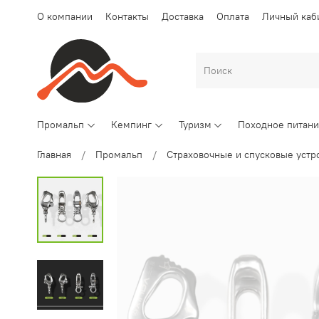
О компании
Контакты
Доставка
Оплата
Личный каб
Промальп
Кемпинг
Туризм
Походное питан
Главная
Промальп
Страховочные и спусковые устр