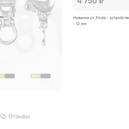
4 750 ₽
ии
Новинка от Xinda - устройст
- 12 мм
Отзывы