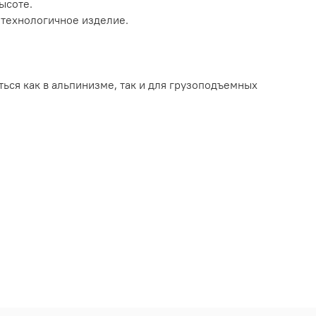
ысоте.
и технологичное изделие.
ься как в альпинизме, так и для грузоподъемных