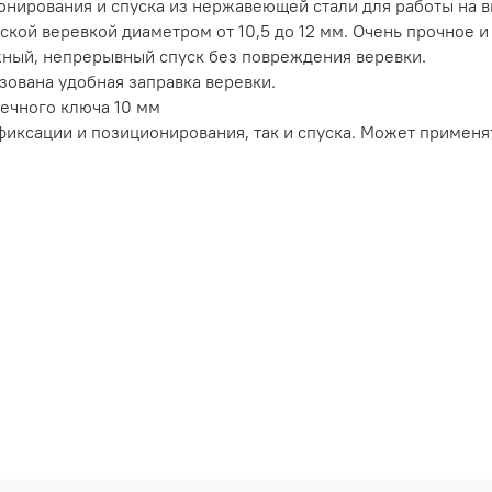
ионирования и спуска из нержавеющей стали для работы на в
ской веревкой диаметром от 10,5 до 12 мм. Очень прочное 
жный, непрерывный спуск без повреждения веревки.
зована удобная заправка веревки.
ечного ключа 10 мм
фиксации и позиционирования, так и спуска. Может применят