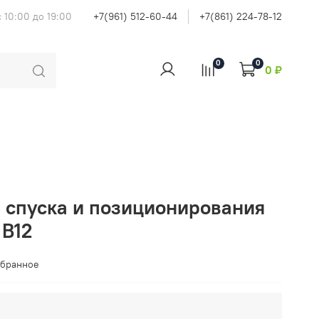
 10:00 до 19:00
+7(961) 512-60-44
+7(861) 224-78-12
0
0
0 ₽
я спуска и позиционирования
 B12
збранное