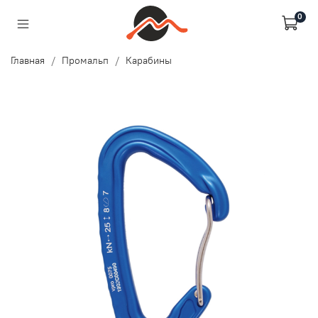
0
Главная
Промальп
Карабины