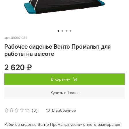
арт.
310901054
Рабочее сиденье Венто Промальп для
работы на высоте
2 620 ₽
В корзину
Купить в 1 клик
(0)
В избранное
Рабочее сиденье Венто Промальп увеличенного размера для