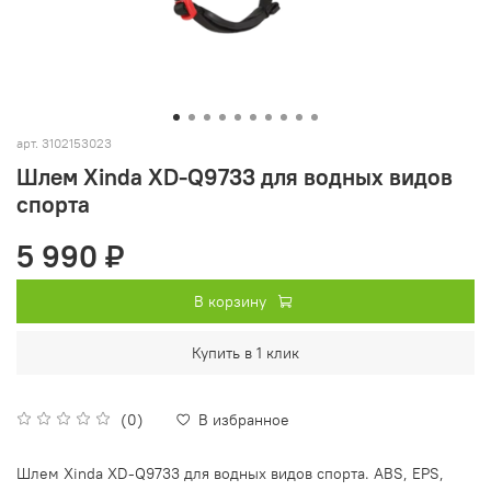
арт.
3102153023
Шлем Xinda XD-Q9733 для водных видов
спорта
5 990 ₽
В корзину
Купить в 1 клик
(0)
В избранное
Шлем Xinda XD-Q9733 для водных видов спорта. ABS, EPS,