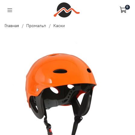
0
Главная
Промальп
Каски