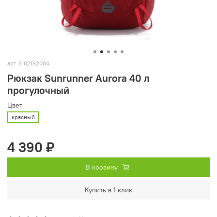
арт.
3102152004
Рюкзак Sunrunner Aurora 40 л
прогулочный
Цвет
красный
4 390 ₽
В корзину
Купить в 1 клик