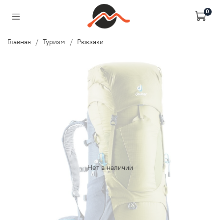
0
Главная
Туризм
Рюкзаки
Нет в наличии