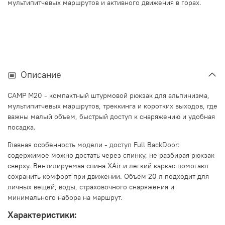
мультипитчевых маршрутов и активного движения в горах.
Описание
CAMP M20 - компактный штурмовой рюкзак для альпинизма,
мультипитчевых маршрутов, треккинга и коротких выходов, где
важны малый объем, быстрый доступ к снаряжению и удобная
посадка.
Главная особенность модели - доступ Full BackDoor:
содержимое можно достать через спинку, не разбирая рюкзак
сверху. Вентилируемая спина XAir и легкий каркас помогают
сохранить комфорт при движении. Объем 20 л подходит для
личных вещей, воды, страховочного снаряжения и
минимального набора на маршрут.
Характеристики: