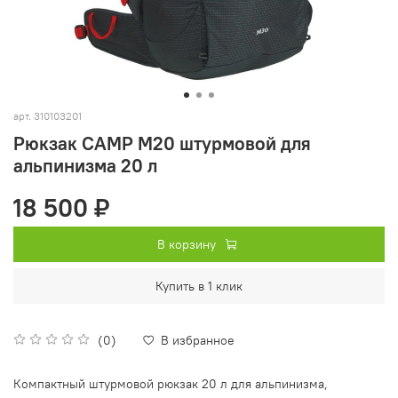
арт.
310103201
Рюкзак CAMP M20 штурмовой для
альпинизма 20 л
18 500 ₽
В корзину
Купить в 1 клик
(0)
В избранное
Компактный штурмовой рюкзак 20 л для альпинизма,