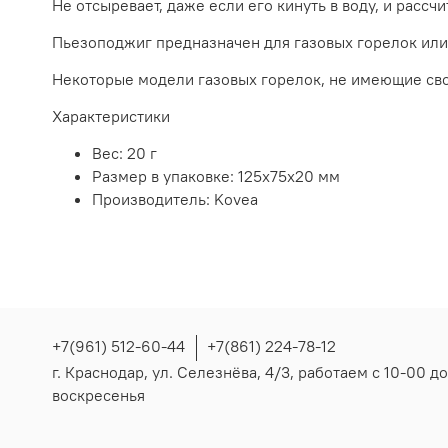
Не отсыревает, даже если его кинуть в воду, и рассч
Пьезоподжиг предназначен для газовых горелок или 
Некоторые модели газовых горелок, не имеющие сво
Характеристики
Вес: 20 г
Размер в упаковке: 125х75х20 мм
Производитель: Kovea
+7(961) 512-60-44
+7(861) 224-78-12
г. Краснодар, ул. Селезнёва, 4/3, работаем с 10-00 д
воскресенья