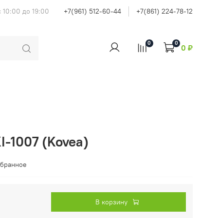
 10:00 до 19:00
+7(961) 512-60-44
+7(861) 224-78-12
0
0
0 ₽
I-1007 (Kovea)
збранное
В корзину