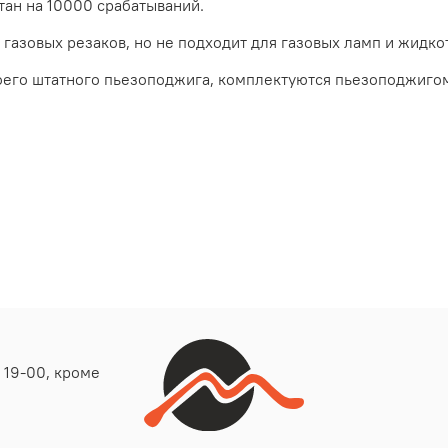
итан на 10000 срабатываний.
газовых резаков, но не подходит для газовых ламп и жидко
его штатного пьезоподжига, комплектуются пьезоподжигом
о 19-00, кроме