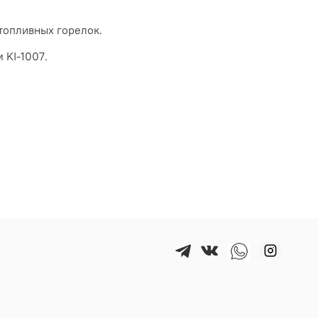
топливных горелок.
 KI-1007.