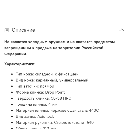
Описание
Не является холодным оружием и не является предметом
запрещенным к продаже на территории Российской
Федерации.
Характеристики
:
Тип ножа: складной,
с фиксацией
Вид ножа: карманный, универсальный
Тип заточки: прямой
Форма клинка:
Drop Point
Твердость клинка: 56-58 HRC
Толщина клинка: 4 мм
Материал клинка: нержавеющая сталь 440C
Вид замка:
Axis lock
Материал рукоятки:
Стеклотекстолит G10
Общая длина: 210 мм