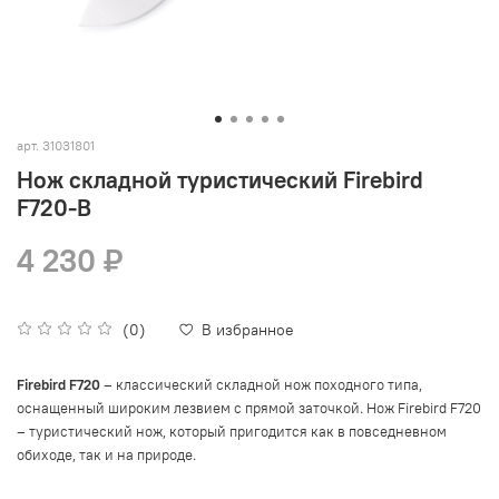
арт.
31031801
Нож складной туристический Firebird
F720-B
4 230 ₽
(0)
В избранное
Firebird F720
– классический складной нож походного типа,
оснащенный широким лезвием с прямой заточкой. Нож Firebird F720
– туристический нож, который пригодится как в повседневном
обиходе, так и на природе
.