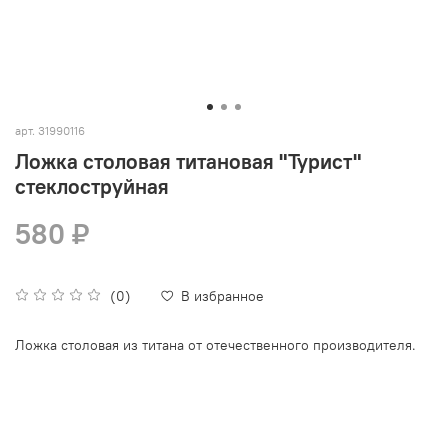
арт.
31990116
Ложка столовая титановая "Турист"
стеклоструйная
580 ₽
(0)
В избранное
Ложка столовая из титана от отечественного производителя.