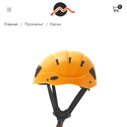
0
Главная
Промальп
Каски