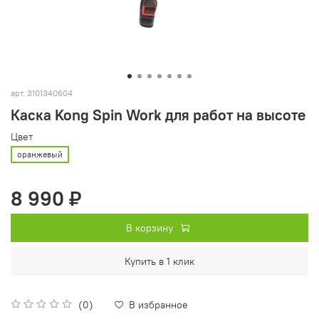
арт.
3101340604
Каска Kong Spin Work для работ на высоте
Цвет
оранжевый
8 990 ₽
В корзину
Купить в 1 клик
(0)
В избранное