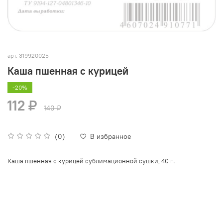
арт.
319920025
Каша пшенная с курицей
-20%
112 ₽
140 ₽
(0)
В избранное
.
Каша пшенная с курицей сублимационной сушки, 40 г