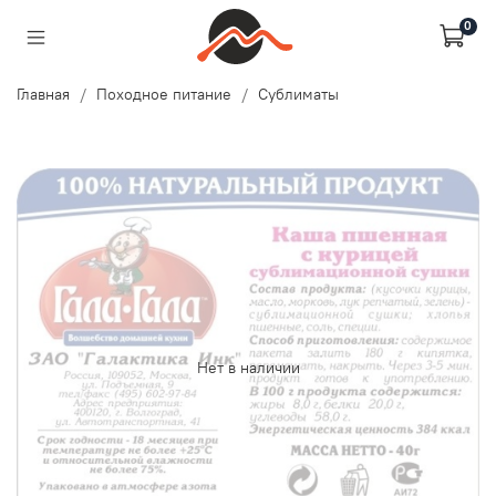
0
Главная
Походное питание
Сублиматы
Нет в наличии