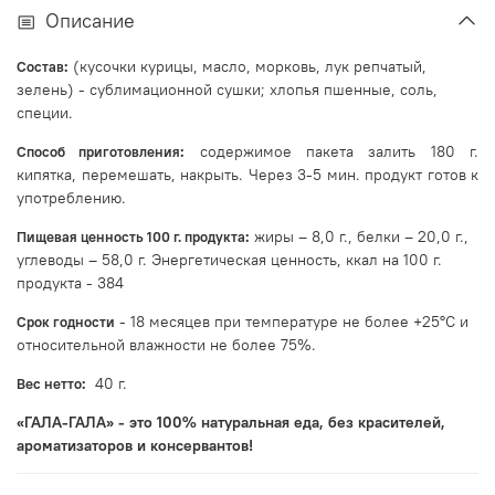
Описание
:
(кусочки курицы, масло, морковь, лук репчатый,
Состав
зелень) - сублимационной сушки; хлопья пшенные, соль,
специи.
:
содержимое пакета залить 180 г.
Способ приготовления
кипятка, перемешать, накрыть. Через 3-5 мин. продукт готов к
употреблению.
:
жиры – 8,0 г., белки – 20,0 г.,
Пищевая ценность 100 г. продукта
углеводы – 58,0 г. Энергетическая ценность, ккал на 100 г.
продукта - 384
- 18 месяцев при температуре не более +25°С и
Срок годности
относительной влажности не более 75%.
:
40 г.
Вес нетто
«ГАЛА-ГАЛА» - это 100% натуральная еда, без красителей,
ароматизаторов и консервантов!