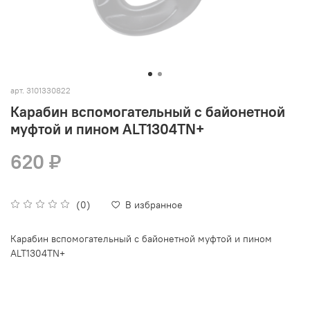
арт.
3101330822
Карабин вспомогательный с байонетной
муфтой и пином ALT1304TN+
620 ₽
(0)
В избранное
Карабин вспомогательный с байонетной муфтой и пином
ALT1304TN+