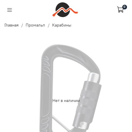
0
Главная
Промальп
Карабины
Нет в наличии