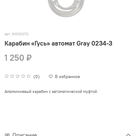
арт.
310102072
Карабин «Гусь» автомат Gray 0234-3
1 250 ₽
(0)
В избранное
Алюминиевый карабин с автоматической муфтой
.
Описание