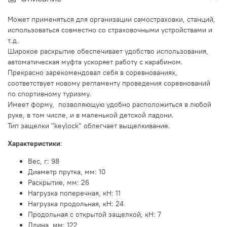
Может применяться для организации самостраховки, станций,
использоваться совместно со страховочными устройствами и
т.д.
Широкое раскрытие обеспечивает удобство использования,
автоматическая муфта ускоряет работу с карабином.
Прекрасно зарекомендовал себя в соревнованиях,
соответствует новому регламенту проведения соревнований
по спортивному туризму.
Имеет форму, позволяющую удобно расположиться в любой
руке, в том числе, и в маленькой детской ладони.
Тип защелки "keylock" облегчает выщелкивание.
Характеристики
:
Вес, г:
98
Диаметр прутка, мм:
10
Раскрытие, мм:
26
Нагрузка поперечная, кН: 11
Нагрузка продольная, кН:
24
Продольная с открытой защелкой, кН:
7
Длина, мм:
122