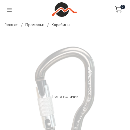
0
Главная
Промальп
Карабины
Нет в наличии