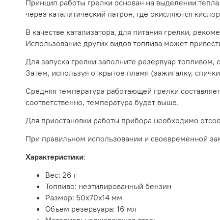
Принцип работы грелки основан на выделении тепла
через каталитический патрон, где окисляются кисло
В качестве катализатора, для питания грелки, реко
Использование других видов топлива может привести
Для запуска грелки заполните резервуар топливом, с
Затем, используя открытое пламя (зажигалку, спички)
Средняя температура работающей грелки составляет 4
соответственно, температура будет выше.
Для приостановки работы прибора необходимо отсоед
При правильном использовании и своевременной зам
Характеристики
:
Вес: 26 г
Топливо: неэтилированный бензин
Размер: 50х70х14 мм
Объем резервуара: 16 мл