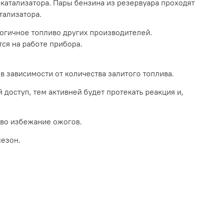
катализатора. Пары бензина из резервуара проходят
тализатора.
логичное топливо других производителей.
ся на работе прибора.
 в зависимости от количества залитого топлива.
доступ, тем активней будет протекать реакция и,
 во избежание ожогов.
сезон.