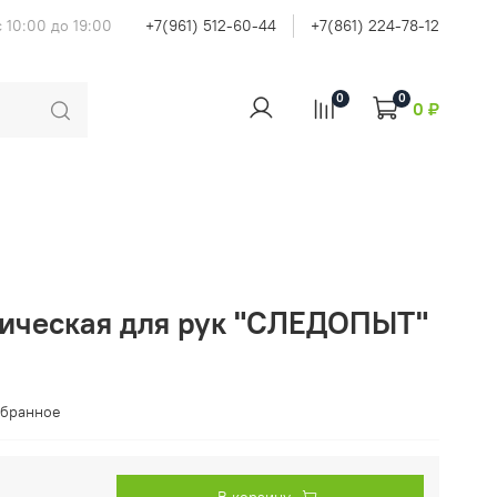
 10:00 до 19:00
+7(961) 512-60-44
+7(861) 224-78-12
0
0
0 ₽
тическая для рук "СЛЕДОПЫТ"
збранное
В корзину