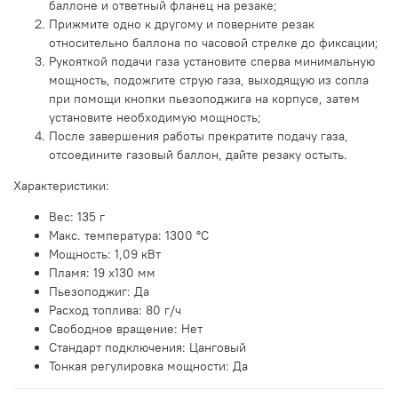
баллоне и ответный фланец на резаке;
Прижмите одно к другому и поверните резак
относительно баллона по часовой стрелке до фиксации;
Рукояткой подачи газа установите сперва минимальную
мощность, подожгите струю газа, выходящую из сопла
при помощи кнопки пьезоподжига на корпусе, затем
установите необходимую мощность;
После завершения работы прекратите подачу газа,
отсоедините газовый баллон, дайте резаку остыть.
Характеристики:
Вес: 135 г
Макс. температура: 1300 °C
Мощность: 1,09 кВт
Пламя: 19 x130 мм
Пьезоподжиг: Да
Расход топлива: 80 г/ч
Свободное вращение: Нет
Стандарт подключения: Цанговый
Тонкая регулировка мощности: Да