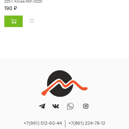
220 г. Kovea KGF-0220
190 ₽
+7(961) 512-60-44
+7(861) 224-78-12