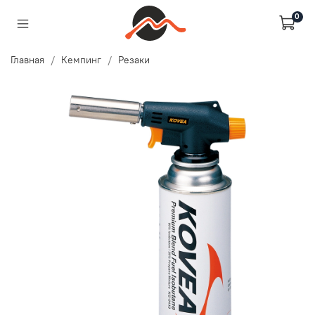
0
Главная
Кемпинг
Резаки