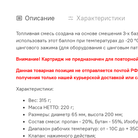
Описание
Характеристики
Топливная смесь создана на основе смешения 3-х ба
использовать этот баллон при температурах до -20 
цангового зажима (для оборудования с цанговым пат
Внимание! Картридж не предназначен для повторной 
Данная товарная позиция не отправляется почтой Р
получения только нашей курьерской доставкой или 
Характеристики:
Вес: 315 г;
Масса НЕТТО: 220 г;
Размеры: диаметр 65 мм, высота 200 мм;
Состав смеси:
пропан - 20%, Бутан - 55%, Изоб
Диапазон рабочих температур:
от - 10С до + 35С
Клапан: нажимного действия;