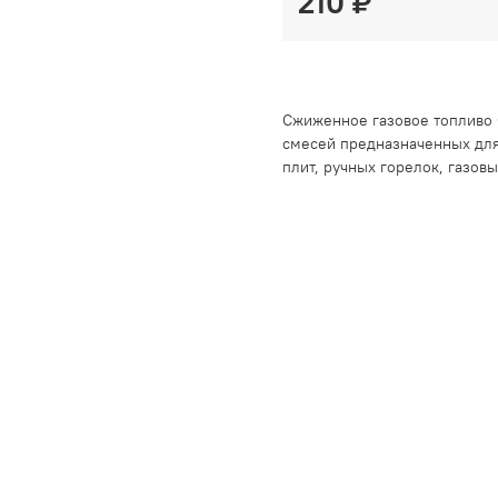
210 ₽
Сжиженное газовое топливо 
смесей предназначенных для
плит, ручных горелок, газов