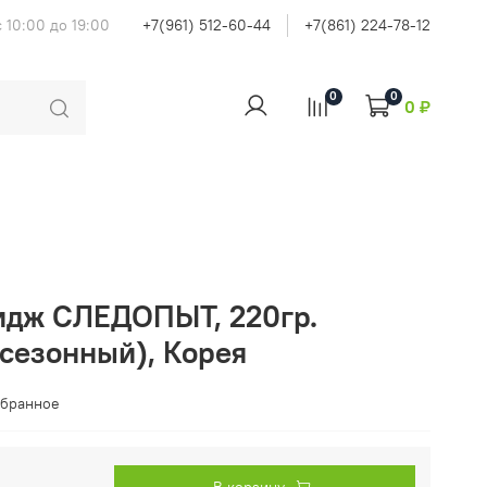
 10:00 до 19:00
+7(961) 512-60-44
+7(861) 224-78-12
0
0
0 ₽
идж СЛЕДОПЫТ, 220гр.
есезонный), Корея
збранное
В корзину