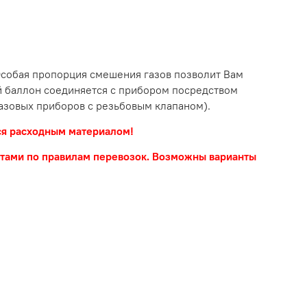
 Особая пропорция смешения газов позволит Вам
ый баллон соединяется с прибором посредством
газовых приборов с резьбовым клапаном).
тся расходным материалом!
ретами по правилам перевозок. Возможны варианты