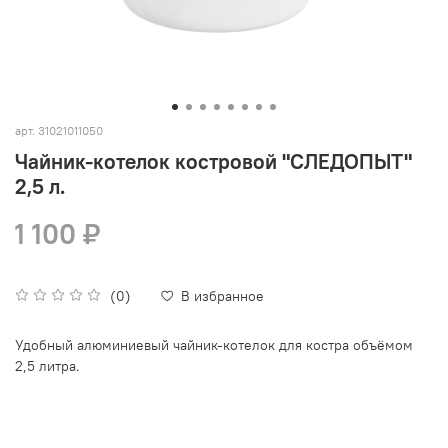
арт.
31021011050
Чайник-котелок костровой "СЛЕДОПЫТ"
2,5 л.
1 100 ₽
(0)
В избранное
Удобный алюминиевый чайник-котелок для костра объёмом
2,5 литра.