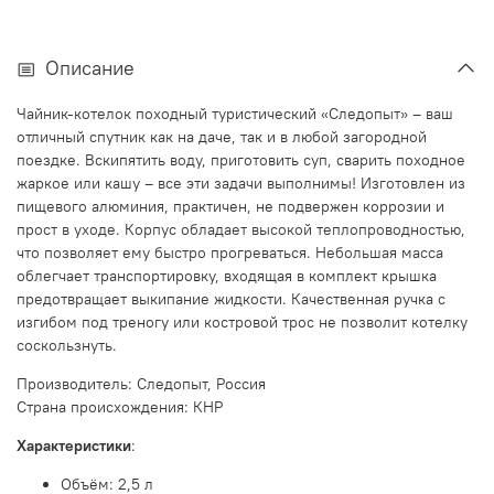
Описание
Чайник-котелок походный туристический «Следопыт» – ваш
отличный спутник как на даче, так и в любой загородной
поездке. Вскипятить воду, приготовить суп, сварить походное
жаркое или кашу – все эти задачи выполнимы! Изготовлен из
пищевого алюминия, практичен, не подвержен коррозии и
прост в уходе. Корпус обладает высокой теплопроводностью,
что позволяет ему быстро прогреваться. Небольшая масса
облегчает транспортировку, входящая в комплект крышка
предотвращает выкипание жидкости. Качественная ручка с
изгибом под треногу или костровой трос не позволит котелку
соскользнуть.
Производитель: Следопыт, Россия
Страна происхождения: КНР
Характеристики
:
Объём: 2,5 л