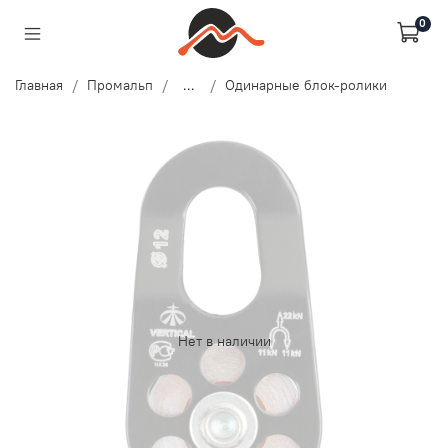
0
Главная
Промальп
...
Одинарные блок-ролики
Нет в наличии