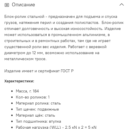
Описание
Блок-ролик стальной - предназначен для подъема и спуска
грузов, натяжения перил и создания полиспастов. Блок-ролик
отличает долговечность и высокая износостойкость. Изделие
может использоваться в промышленном альпинизме, в
строительных и в ремонтных работах, там где не играет
существенной роли вес изделия. Работает с веревкой
диаметром до 12 мм, возможно использование на
металлическом тросе.
Изделие имеет и сертификат ГОСТ Р
Характеристики:
Масса, г. 184
Кол-во роликов: 1
Материал ролика: сталь
Тип щечек: подвижные
Материал щёк: сталь
Тип подшипника: втулка
Рабочая нагрузка (WLL) - 2,5 кN х 2 = 5 кN