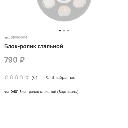
арт.
310904014
Блок-ролик стальной
790 ₽
(0)
В избранное
ver 0401
Блок-ролик стальной (Вертикаль)