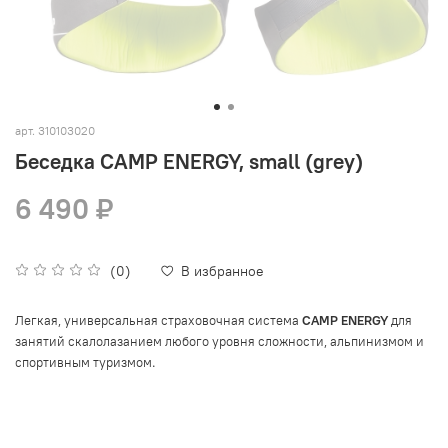
арт.
310103020
Беседка CAMP ENERGY, small (grey)
6 490 ₽
(0)
В избранное
Легкая, универсальная страховочная система
CAMP ENERGY
для
занятий скалолазанием любого уровня сложности, альпинизмом и
.
спортивным туризмом