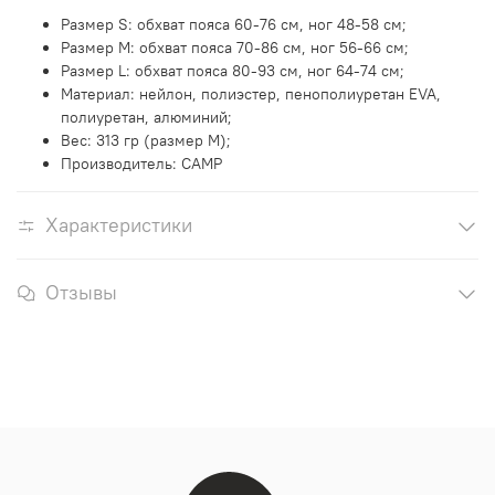
Размер
S: обхват пояса 60-76 см, ног 48-58 см
;
Размер
M: обхват пояса 70-86 см, ног 56-66 см
;
Размер
L: обхват пояса 80-93 см, ног 64-74 см
;
Материал: нейлон, полиэстер, пенополиуретан EVA,
полиуретан, алюминий;
Вес: 313 гр (размер М);
Производитель: CAMP
Характеристики
Отзывы