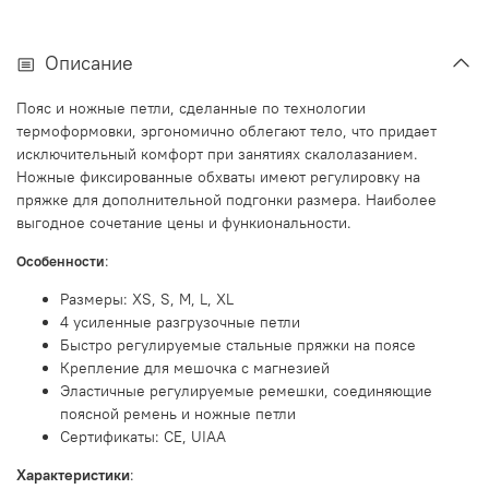
Описание
Пояс и ножные петли, сделанные по технологии
термоформовки, эргономично облегают тело, что придает
исключительный комфорт при занятиях скалолазанием.
Ножные фиксированные обхваты имеют регулировку на
пряжке для дополнительной подгонки размера. Наиболее
выгодное сочетание цены и функиональности.
:
Особенности
Размеры: XS, S, M, L, XL
4 усиленные разгрузочные петли
Быстро регулируемые стальные пряжки на поясе
Крепление для мешочка с магнезией
Эластичные регулируемые ремешки, соединяющие
поясной ремень и ножные петли
Сертификаты: CE, UIAA
Характеристики
: