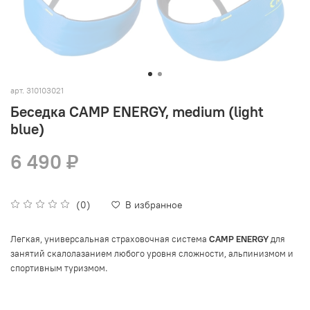
арт.
310103021
Беседка CAMP ENERGY, medium (light
blue)
6 490 ₽
(0)
В избранное
Легкая, универсальная страховочная система
CAMP ENERGY
для
занятий скалолазанием любого уровня сложности, альпинизмом и
.
спортивным туризмом