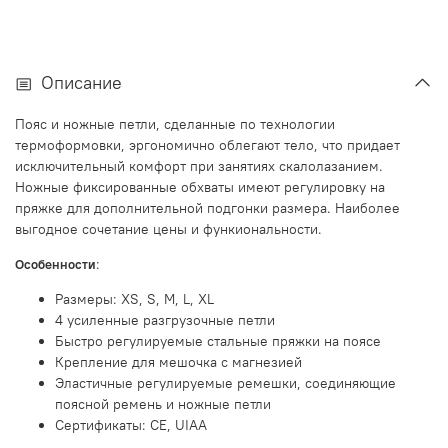
Описание
Пояс и ножные петли, сделанные по технологии
термоформовки, эргономично облегают тело, что придает
исключительный комфорт при занятиях скалолазанием.
Ножные фиксированные обхваты имеют регулировку на
пряжке для дополнительной подгонки размера. Наиболее
выгодное сочетание цены и функиональности.
:
Особенности
Размеры: XS, S, M, L, XL
4 усиленные разгрузочные петли
Быстро регулируемые стальные пряжки на поясе
Крепление для мешочка с магнезией
Эластичные регулируемые ремешки, соединяющие
поясной ремень и ножные петли
Сертификаты: CE, UIAA