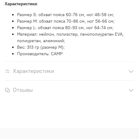
Характеристики
:
Размер
S: обхват пояса 60-76 см, ног 48-58 см
;
Размер
M: обхват пояса 70-86 см, ног 56-66 см
;
Размер
L: обхват пояса 80-93 см, ног 64-74 см
;
Материал: нейлон, полиэстер, пенополиуретан EVA,
полиуретан, алюминий;
Вес: 313 гр (размер М);
Производитель: CAMP
Характеристики
Отзывы